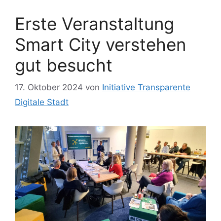
Erste Veranstaltung
Smart City verstehen
gut besucht
17. Oktober 2024
von
Initiative Transparente
Digitale Stadt